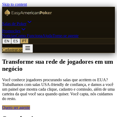
Skip to content
Salas de Poker
Promoções
Notícias
Como Funciona
Ajuda
Torne-se agente
EN
ES
PT
Cadastrar-se
Transforme sua rede de jogadores em um
negócio
Você conhece jogadores procurando salas que aceitem os EUA?
Trabalhamos com salas USA-friendly de confiança, e damos a você
um painel que mostra cada clique, cadastro e comissão, além de uma
carteira da qual você saca quando quiser. Você capta, nós cuidamos
do resto.
Quero ser agente