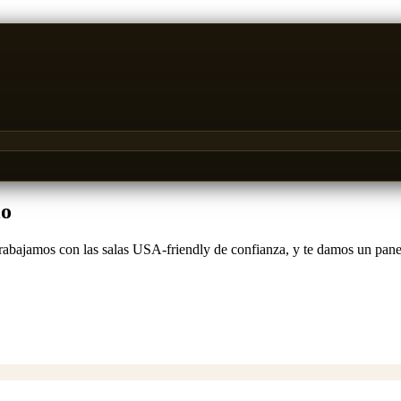
io
bajamos con las salas USA-friendly de confianza, y te damos un panel