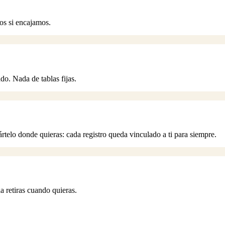
os si encajamos.
o. Nada de tablas fijas.
telo donde quieras: cada registro queda vinculado a ti para siempre.
a retiras cuando quieras.