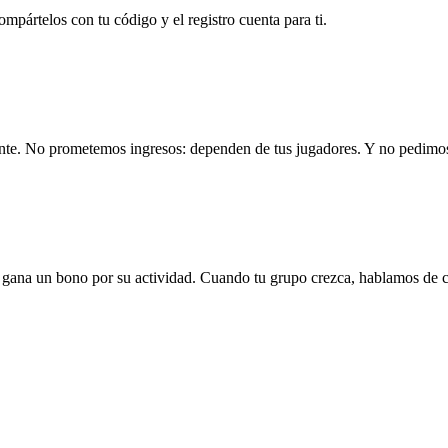
mpártelos con tu código y el registro cuenta para ti.
nte. No prometemos ingresos: dependen de tus jugadores. Y no pedimos
y gana un bono por su actividad. Cuando tu grupo crezca, hablamos de c