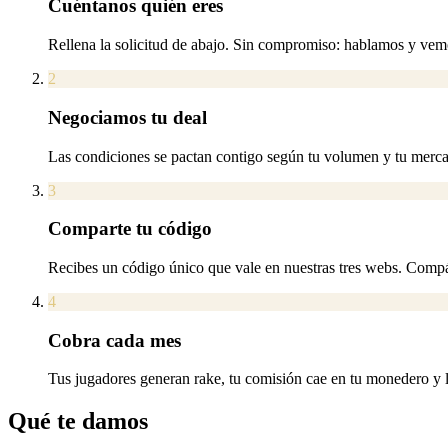
Cuéntanos quién eres
Rellena la solicitud de abajo. Sin compromiso: hablamos y vem
2
Negociamos tu deal
Las condiciones se pactan contigo según tu volumen y tu mercad
3
Comparte tu código
Recibes un código único que vale en nuestras tres webs. Compár
4
Cobra cada mes
Tus jugadores generan rake, tu comisión cae en tu monedero y l
Qué te damos