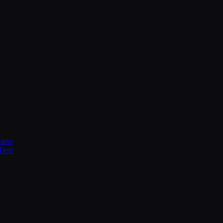
arse
Tiers