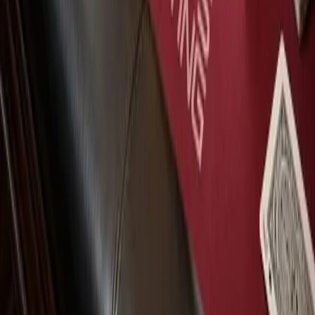
Ganhe recompensas adicionais além do rakeback da sala
Pagamentos instantâneos
Saques rápidos processados em menos de 24 horas
Termos e Condições
▼
Voltar às Promoções
Resgatar esta oferta
Poker Rooms
Sports Betting
CoinPoker
BetOnline