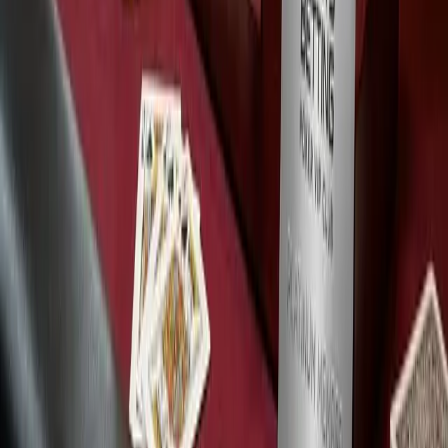
Vantagens para Jogadores Multi-
Disciplina
Se você combina poker com apostas esportivas e cassino, o Sports
Betting Poker é a escolha certa. O programa VIP é ativado com
apostas totais em toda a plataforma, permitindo que você suba de
nível enquanto aproveita diferentes modalidades de jogo.
Métodos de Pagamento Modernos
A plataforma aceita mais de 15 criptomoedas, além de métodos
tradicionais, com saques gratuitos em cripto para os níveis Elite e
superiores.
Como Começar em 2026
1
Cadastre-se pelo
Sports Betting Poker no PokerDealsAI
2
Faça seu primeiro depósito (mínimo $50) para se qualificar
ao bônus de boas-vindas de até $1,000
3
Comece a jogar e entre automaticamente no VIP Club no
nível Bronze
4
Acumule apostas para subir de nível e desbloquear