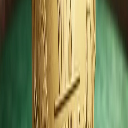
costumam ser programados nos fins de semana, com
garantias que podem chegar a dezenas de milhares de
dólares em premiação.
Como se Classificar: Sistema de Satélites
Um dos grandes diferenciais da COPS 2026 é sua
estrutura
escalonada de satélites
, que permite a jogadores com bankroll mais
limitado acessar eventos de alto buy-in:
1
Satélites diários
com entradas a partir de $1–$5
2
Satélites turbo
antes dos eventos principais
3
Mega-satélites
que distribuem múltiplas entradas
simultaneamente
4
Satélites step
: sistema por níveis em que você avança
progressivamente
Isso significa que é possível transformar um investimento de poucos
dólares em um assento em torneios com buy-ins de $100, $200 ou
mais.
Calendário Anual 2026
A série opera com o seguinte esquema ao longo do ano: