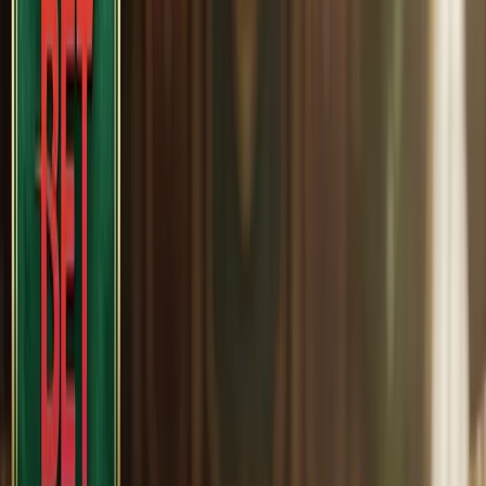
oferece mais de $3 milhões garantidos distribuídos em mais de 190
torneios ao longo do ano. De freerolls a eventos principais de alto
buy-in, com satélites diários para se classificar gastando menos e
formatos que incluem Hold'em e Omaha.
1 de enero de 2026
→
31 de diciembre de 2026
6
min
de
leitura