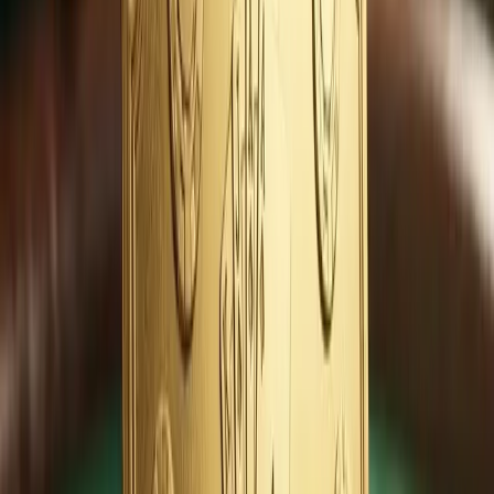
Estrutura da Série e Eventos em Destaque
A Championship Series da BetOnline não se limita a um festival
concentrado em poucas semanas: distribui seus 190+ torneios ao
longo de
todo o ano de 2026
. Isso inclui:
◆
Eventos principais semanais
com garantias elevadas
◆
Torneios diários
de buy-in baixo e médio
◆
Freerolls exclusivos
para jogadores cadastrados
◆
Torneios especiais
em datas importantes do calendário
◆
Formatos variados:
Freezeout, Rebuy, Progressive
Knockout, Turbo, Deep Stack
Variantes de Poker Disponíveis
A série COPS 2026 cobre as modalidades mais populares:
◆
Texas Hold'em
(No Limit, Pot Limit, Limit)
◆
Omaha
(PLO, PLO Hi/Lo)
◆
Torneios mistos
que combinam múltiplas variantes
Dado importante:
Os eventos principais da série