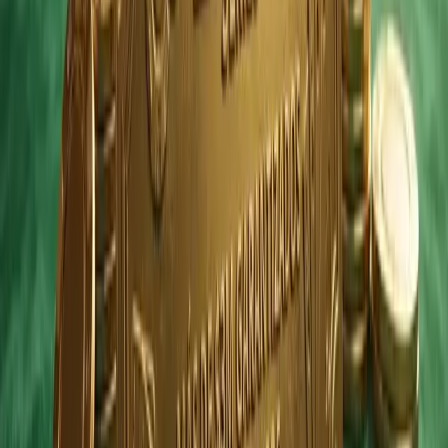
Dica:
Ao se cadastrar na BetOnline pelo
PokerDealsAI
, você acumula
AI Points
pela sua
atividade na sala. Esses pontos são um benefício
exclusivo da nossa plataforma, independente de
qualquer programa da sala, e podem ser trocados por
recompensas especiais dentro do ecossistema
PokerDealsAI.
Os AI Points são acumulados automaticamente quando você joga
torneios e cash games na BetOnline após se cadastrar pelo nosso
link de afiliado.
Condições e Aspectos a Considerar
⚠ Importante:
- As garantias dos torneios estão sujeitas às condições
publicadas pela BetOnline em cada evento
- Os satélites concedem entradas diretas (Tournament
Tickets) que podem ter restrições de uso e validade
- Os horários dos torneios são publicados no fuso