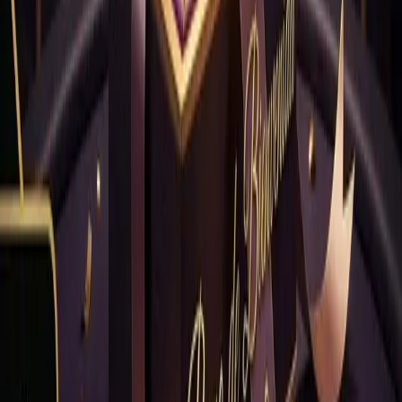
24/7, software de última geração e promoções contínuas além do
bônus de boas-vindas. Com até 60% de rakeback combinado entre o
Fish Buffet e o seu bônus, é uma das melhores opções para
jogadores de todos os níveis em 2026.
Pronto para começar?
Registre-se através do nosso link exclusivo e maximize seus
benefícios.
Resgatar esta oferta agora
Ofertas verificadas
Cada promoção revisada e confirmada pela nossa equipe
AI Points extra
Ganhe recompensas adicionais além do rakeback da sala