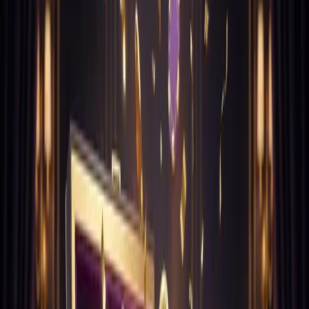
$600 liberado progressivamente. Além disso, ao se cadastrar pelo
PokerDealsAI, você acumula até x30 AI Points pelo seu jogo,
maximizando seus benefícios desde o primeiro dia.
1 de enero de 2026
→
31 de diciembre de 2026
3
min
de
leitura