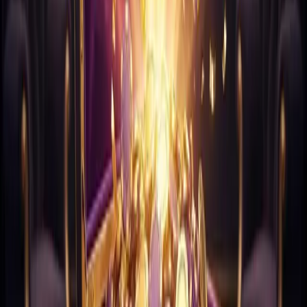
Programa Honeymoon para Novos
Jogadores
Independentemente da sua escolha, todos os novos jogadores do
BetKings em 2026 têm acesso ao
programa Honeymoon
: missões
diárias especiais durante o seu primeiro mês que agregam valor extra
à sua experiência inicial.
AI Points do PokerDealsAI: Sua
Vantagem a Mais
Aqui está o verdadeiro diferencial:
ao se cadastrar pelo
PokerDealsAI, você acumula entre x22 e x30 AI Points
pela sua
atividade no BetKings. Esses pontos se somam ao seu rakeback
regular e ao bônus de boas-vindas, criando um sistema de
recompensas triplo que nenhuma outra afiliação consegue igualar.
Os AI Points são acumulados automaticamente a cada mão jogada e
podem ser trocados por benefícios exclusivos dentro do ecossistema
PokerDealsAI.
Qual Opção Escolher?