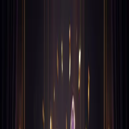
Skip to content
Salas de Poker
Promoções
Notícias
Como Funciona
Ajuda
Torne-se agente
EN
ES
PT
Cadastrar-se
Ofertas verificadas
Pagamentos instantâneos
Comunidade
ativa
Suporte 24/7
Início
/
Promoções
/
BetKings Bônus de Boas-Vindas: $100 Grátis ou
100% até $600 (2026)
Bônus de Boas-vindas
BetKings Bônus de Boas-Vindas: $100
Grátis ou 100% até $600 (2026)
A BetKings te recebe em 2026 com duas opções de bônus: $100
imediatos em tickets e missões sem requisitos de rake, ou 100% até