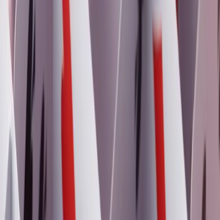
na mesa e as
probabilidades de formar a melhor mão
de acordo
com as suas cartas e outros aspectos da partida.
Para se sair bem em uma partida de poker, é indispensável dominar
as odds a todo momento.
Não é um exercício intuitivo, mas
matemático
, e qualquer pessoa que esteja começando no poker
precisa se familiarizar com tudo o que esse conceito envolve.
Pot odds: o que são