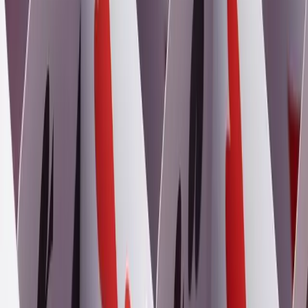
saber escolher o momento certo e ter desenvolvido, com experiência
e dedicação, a capacidade de
realizar cálculos mentais
simultâneos
.
O cálculo das pot odds no poker está associado a outros cálculos
para obter dados adicionais. Por exemplo, a equidade tem muito
peso na hora de
conhecer o potencial real da nossa mão para ser
a melhor da mesa em um momento específico
, daí a necessidade
de conseguir realizar vários cálculos ao mesmo tempo.
Calcular as implied odds pode ser uma boa ideia para saber quais
são as nossas probabilidades se continuarmos apostando, assim
como a
fold equity
, outro elemento que precisa ser levado em conta
ao calcular as implied odds.
Em resumo: as pot odds são as probabilidades que temos em um
momento específico de ganhar o pote levando em conta o nosso