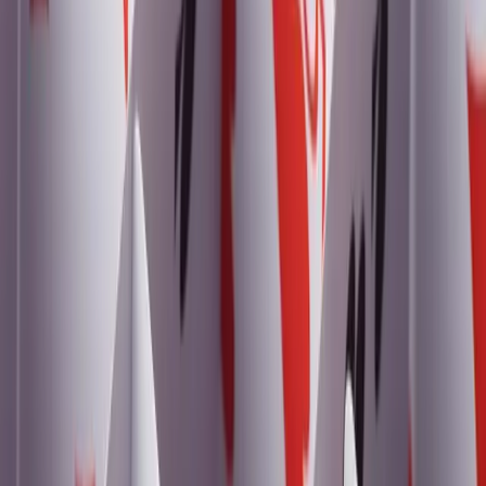
probabilidades reais de ganhar o pote
. Algumas técnicas são mais
complexas do que outras para calcular o mesmo dado, embora nem
todas ofereçam a mesma precisão. A técnica do 2 e do 4 é uma das
mais conhecidas. Ela se baseia em multiplicar os outs por quatro
quando ainda faltam duas cartas para sair, para obter uma
porcentagem aproximada das vezes que você pode completar a sua
mão até a última rua. Mas lembre-se: é apenas isso, uma
porcentagem aproximada.
Multiplicar os outs por dois quando só falta uma carta para ser
revelada é outro método para obter pot odds próximas da realidade
naquele momento, mas
tenha em mente que os dados podem
variar consideravelmente de um instante para outro na partida
.
Nas pot odds, o timing é tudo.
Fórmula para calcular as pot odds em porcentagem